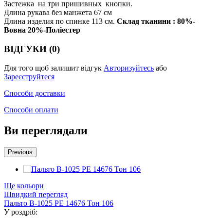
Застежка на три пришивных кнопки.
Длина рукава без манжета 67 см
Длина изделия по спинке 113 см.
Склад тканини : 80%-
Вовна 20%-Поліестер
ВІДГУКИ (0)
Для того щоб залишит відгук
Авторизуйтесь
або
Зареєструйтеся
Способи доставки
Способи оплати
Ви переглядали
Previous
Ще кольори
Швидкий перегляд
Пальто В-1025 PE 14676 Тон 106
У роздріб: