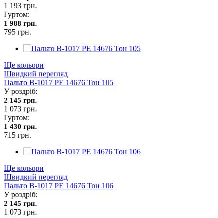
1 193 грн.
Гуртом:
1 988 грн.
795 грн.
Ще кольори
Швидкий перегляд
Пальто В-1017 PE 14676 Тон 105
У роздріб:
2 145 грн.
1 073 грн.
Гуртом:
1 430 грн.
715 грн.
Ще кольори
Швидкий перегляд
Пальто В-1017 PE 14676 Тон 106
У роздріб:
2 145 грн.
1 073 грн.