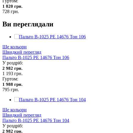
Гуртом:
1 820 грн.
728 грн.
Ви переглядали
Ще кольори
Швидкий перегляд
Пальто В-1025 PE 14676 Тон 106
У роздріб:
2 982 грн.
1 193 грн.
Гуртом:
1 988 грн.
795 грн.
Ще кольори
Швидкий перегляд
Пальто В-1025 PE 14676 Тон 104
У роздріб:
2 982 грн.