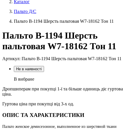
Каталог
Пальто Д/С
Пальто В-1194 Шерсть пальтовая W7-18162 Тон 11
Пальто В-1194 Шерсть
пальтовая W7-18162 Тон 11
Артикул: Пальто В-1194 Шерсть пальтовая W7-18162 Тон 11
Не в наявності
В вибране
Дропшиперам при покупці 1-ї та більше одиниць діє гуртова
ціна.
Гуртова ціна при покупці від 3-х од.
ОПИС ТА ХАРАКТЕРИСТИКИ
Пальто женское демисезонное, выполненное из шерстяной ткани