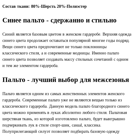
Состав ткани: 80%-Шерсть 20%-Полиэстер
Синее пальто - сдержанно и стильно
Синий является базовым цветом в женском гардеробе. Верхняя одежда
синего цвета продолжает оставаться популярной многие годы подряд.
Вещи синего цвета предпочитают не только поклонницы
классического стиля, а и современные модницы. Именно пальто
синего цвета позволяет создавать массу стильных сочетаний с одним
и тем же элементом гардероба.
Пальто - лучший выбор для межсезонья
Пальто является одним из самых женственных элементов женского
гардероба. Современные пальто уже не являются вещью только из
классического гардероба. Данную модель пальто благородного синего
цвета можно применять в луках абсолютно любого стиля. Пальтовая
шерстяная ткань, из которой изготовлено пальто, будет выигрышно
подчеркивать лук в стиле спорт-шик, casual, классика.
Полуприлегающий силуэт позволяет подбирать базовую одежду