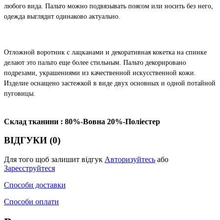
любого вида. Пальто можно подвязывать поясом или носить без него,
одежда выглядит одинаково актуально.
Отложной воротник с лацканами и декоративная кокетка на спинке
делают это пальто еще более стильным. Пальто декорировано
подрезами, украшениями из качественной искусственной кожи.
Изделие оснащено застежкой в виде двух основных и одной потайной
пуговицы.
Склад тканини : 80%-Вовна 20%-Поліестер
ВІДГУКИ (0)
Для того щоб залишит відгук
Авторизуйтесь
або
Зареєструйтеся
Способи доставки
Способи оплати