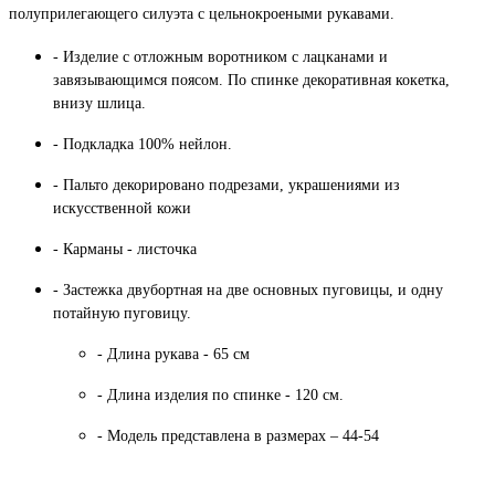
полуприлегающего силуэта с цельнокроеными рукавами.
- Изделие с отложным воротником с лацканами и
завязывающимся поясом. По спинке декоративная кокетка,
внизу шлица.
- Подкладка 100% нейлон.
- Пальто декорировано подрезами, украшениями из
искусственной кожи
- Карманы - листочка
- Застежка двубортная на две основных пуговицы, и одну
потайную пуговицу.
- Длина рукава - 65 см
- Длина изделия по спинке - 120 см.
- Модель представлена в размерах – 44-54