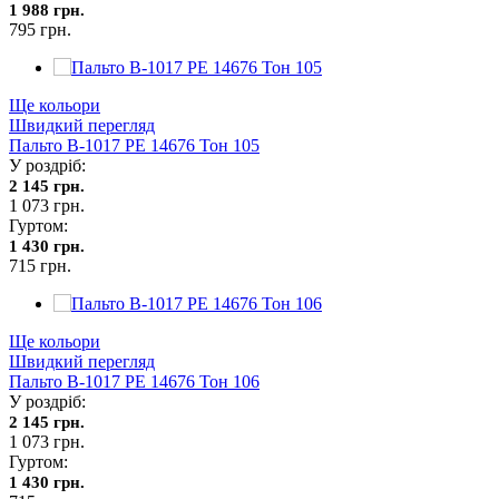
1 988 грн.
795 грн.
Ще кольори
Швидкий перегляд
Пальто В-1017 PE 14676 Тон 105
У роздріб:
2 145 грн.
1 073 грн.
Гуртом:
1 430 грн.
715 грн.
Ще кольори
Швидкий перегляд
Пальто В-1017 PE 14676 Тон 106
У роздріб:
2 145 грн.
1 073 грн.
Гуртом:
1 430 грн.