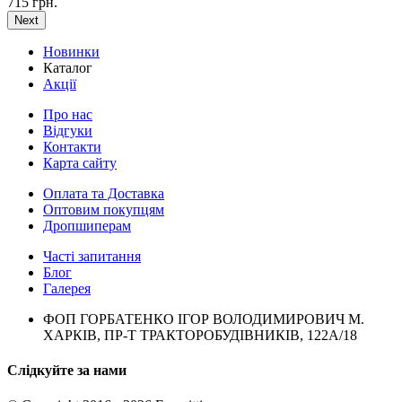
715 грн.
Next
Новинки
Каталог
Акції
Про нас
Відгуки
Контакти
Карта сайту
Оплата та Доставка
Оптовим покупцям
Дропшиперам
Часті запитання
Блог
Галерея
ФОП ГОРБАТЕНКО ІГОР ВОЛОДИМИРОВИЧ М.
ХАРКІВ, ПР-Т ТРАКТОРОБУДІВНИКІВ, 122А/18
Слідкуйте за нами