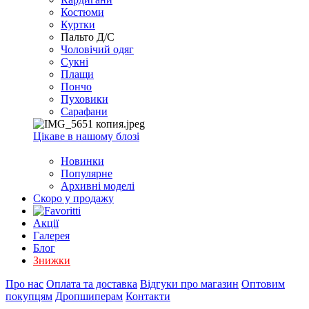
EXCEL
Костюми
2007+
Куртки
(Опт)
Пальто Д/С
Чоловічий одяг
Сукні
Плащи
Пончо
Пуховики
Сарафани
Цікаве в нашому блозі
Новинки
Популярне
Архивні моделі
Скоро у продажу
Акції
Галерея
Блог
Знижки
Про нас
Оплата та доставка
Відгуки про магазин
Оптовим
покупцям
Дропшиперам
Контакти