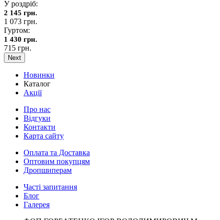
У роздріб:
2 145 грн.
1 073 грн.
Гуртом:
1 430 грн.
715 грн.
Next
Новинки
Каталог
Акції
Про нас
Відгуки
Контакти
Карта сайту
Оплата та Доставка
Оптовим покупцям
Дропшиперам
Часті запитання
Блог
Галерея