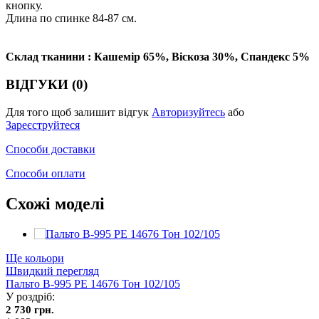
кнопку.
Длина по спинке 84-87 см.
Склад тканини : Кашемір 65%, Віскоза 30%, Спандекс 5%
ВІДГУКИ (0)
Для того щоб залишит відгук
Авторизуйтесь
або
Зареєструйтеся
Способи доставки
Способи оплати
Схожі моделі
Ще кольори
Швидкий перегляд
Пальто В-995 PE 14676 Тон 102/105
У роздріб:
2 730 грн.