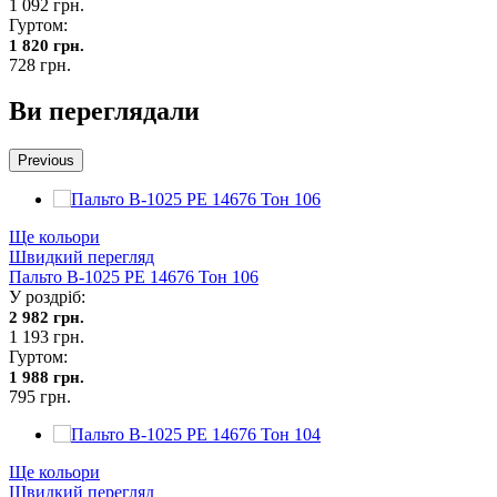
1 092 грн.
Гуртом:
1 820 грн.
728 грн.
Ви переглядали
Previous
Ще кольори
Швидкий перегляд
Пальто В-1025 PE 14676 Тон 106
У роздріб:
2 982 грн.
1 193 грн.
Гуртом:
1 988 грн.
795 грн.
Ще кольори
Швидкий перегляд