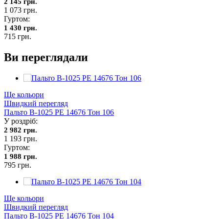
2 145 грн.
1 073 грн.
Гуртом:
1 430 грн.
715 грн.
Ви переглядали
Ще кольори
Швидкий перегляд
Пальто В-1025 PE 14676 Тон 106
У роздріб:
2 982 грн.
1 193 грн.
Гуртом:
1 988 грн.
795 грн.
Ще кольори
Швидкий перегляд
Пальто В-1025 PE 14676 Тон 104