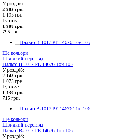
У роздріб:
2 982 грн.
1 193 грн.
Гуртом:
1 988 грн.
795 грн.
Ще кольори
Швидкий перегляд
Пальто В-1017 PE 14676 Тон 105
У роздріб:
2 145 грн.
1 073 грн.
Гуртом:
1 430 грн.
715 грн.
Ще кольори
Швидкий перегляд
Пальто В-1017 PE 14676 Тон 106
У роздріб: