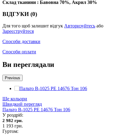
Склад тканини : Бавовна 70%, Акрил 30%
ВІДГУКИ (0)
Для того щоб залишит відгук
Авторизуйтесь
або
Зареєструйтеся
Способи доставки
Способи оплати
Ви переглядали
Previous
Ще кольори
Швидкий перегляд
Пальто В-1025 PE 14676 Тон 106
У роздріб:
2 982 грн.
1 193 грн.
Гуртом: