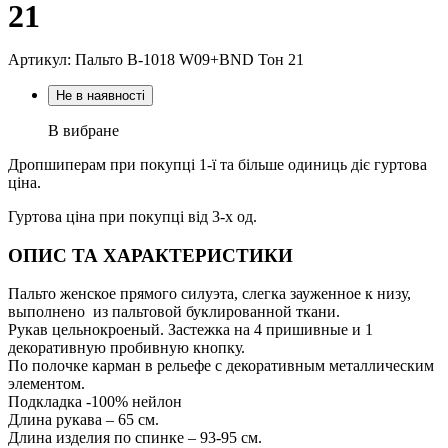
21
Артикул: Пальто В-1018 W09+BND Тон 21
Не в наявності
В вибране
Дропшиперам при покупці 1-ї та більше одиниць діє гуртова
ціна.
Гуртова ціна при покупці від 3-х од.
ОПИС ТА ХАРАКТЕРИСТИКИ
Пальто женское прямого силуэта, слегка зауженное к низу,
выполнено из пальтовой буклированной ткани.
Рукав цельнокроеный. Застежка на 4 пришивные и 1
декоративную пробивную кнопку.
По полочке карман в рельефе с декоративным металлическим
элементом.
Подкладка -100% нейлон
Длина рукава – 65 см.
Длина изделия по спинке – 93-95 см.