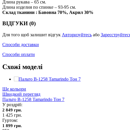
Длина рукава – 65 см.
Длина изделия по спинке – 93-95 см.
Склад тканини : Бавовна 70%, Акрил 30%
ВІДГУКИ (0)
Для того щоб залишит відгук
Авторизуйтесь
або
Зареєструйтес
Способи доставки
Способи оплати
Схожі моделі
Ще кольори
Швидкий перегляд
Пальто В-1258 Tamarindo Тон 7
У роздріб:
2 849 грн.
1 425 грн.
Гуртом:
1 899 грн.