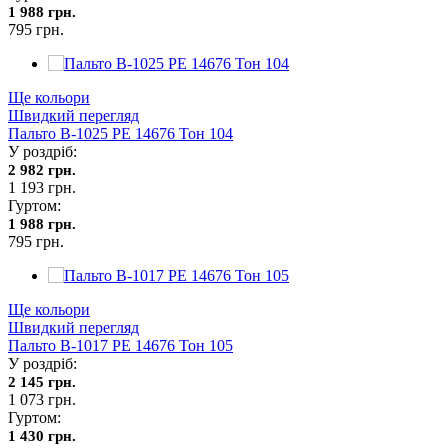
1 988 грн.
795 грн.
Ще кольори
Швидкий перегляд
Пальто В-1025 PE 14676 Тон 104
У роздріб:
2 982 грн.
1 193 грн.
Гуртом:
1 988 грн.
795 грн.
Ще кольори
Швидкий перегляд
Пальто В-1017 PE 14676 Тон 105
У роздріб:
2 145 грн.
1 073 грн.
Гуртом:
1 430 грн.