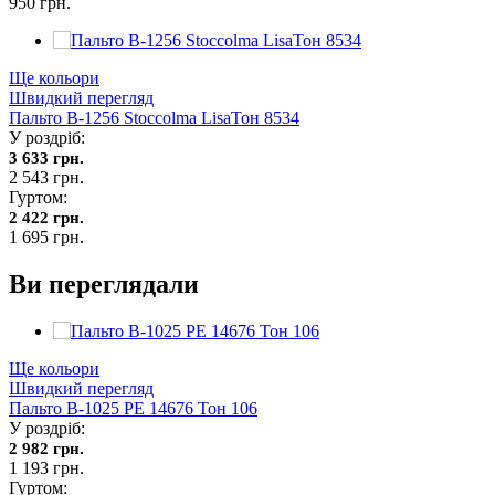
950 грн.
Ще кольори
Швидкий перегляд
Пальто В-1256 Stoccolma LisaТон 8534
У роздріб:
3 633 грн.
2 543 грн.
Гуртом:
2 422 грн.
1 695 грн.
Ви переглядали
Ще кольори
Швидкий перегляд
Пальто В-1025 PE 14676 Тон 106
У роздріб:
2 982 грн.
1 193 грн.
Гуртом: