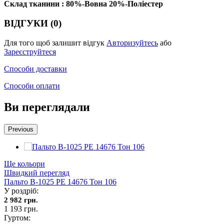
Склад тканини : 80%-Вовна 20%-Поліестер
ВІДГУКИ (0)
Для того щоб залишит відгук
Авторизуйтесь
або
Зареєструйтеся
Способи доставки
Способи оплати
Ви переглядали
Previous
Ще кольори
Швидкий перегляд
Пальто В-1025 PE 14676 Тон 106
У роздріб:
2 982 грн.
1 193 грн.
Гуртом: