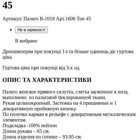
45
Артикул: Пальто В-1018 Aрт.1606 Тон 45
Не в наявності
В вибране
Дропшиперам при покупці 1-ї та більше одиниць діє гуртова
ціна.
Гуртова ціна при покупці від 3-х од.
ОПИС ТА ХАРАКТЕРИСТИКИ
Пальто женское прямого силуэта, слегка зауженное к низу,
выполнено из пальтовой буклированной ткани.
Рукав цельнокроеный. Застежка на 4 пришивные и 1
декоративную пробивную кнопку.
По полочке карман в рельефе с декоративным металлическим
элементом.
Подкладка -100% нейлон
Длина рукава – 65 см.
Длина изделия по спинке – 93-95 см.