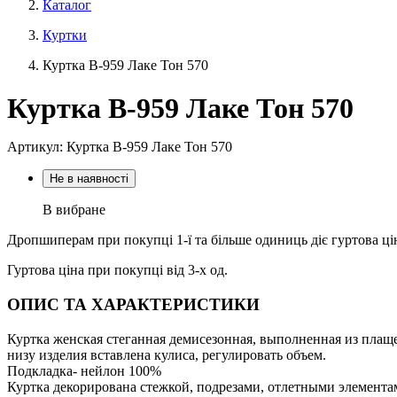
Каталог
Куртки
Куртка В-959 Лаке Тон 570
Куртка В-959 Лаке Тон 570
Артикул: Куртка В-959 Лаке Тон 570
Не в наявності
В вибране
Дропшиперам при покупці 1-ї та більше одиниць діє гуртова ці
Гуртова ціна при покупці від 3-х од.
ОПИС ТА ХАРАКТЕРИСТИКИ
Куртка женская стеганная демисезонная, выполненная из плащ
низу изделия вставлена кулиса, регулировать объем.
Подкладка- нейлон 100%
Куртка декорирована стежкой, подрезами, отлетными элемента