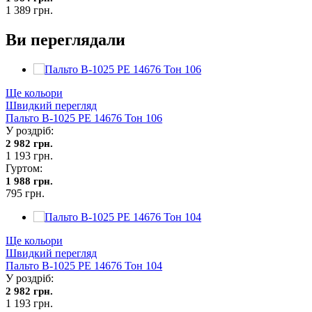
1 389 грн.
Ви переглядали
Ще кольори
Швидкий перегляд
Пальто В-1025 PE 14676 Тон 106
У роздріб:
2 982 грн.
1 193 грн.
Гуртом:
1 988 грн.
795 грн.
Ще кольори
Швидкий перегляд
Пальто В-1025 PE 14676 Тон 104
У роздріб:
2 982 грн.
1 193 грн.