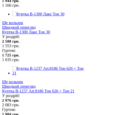
1 944 грн.
1 166 грн.
Ще кольори
Швидкий перегляд
Куртка В-1300 Лаке Тон 30
У роздріб:
2 588 грн.
1 553 грн.
Гуртом:
1 725 грн.
1 035 грн.
Ще кольори
Швидкий перегляд
Куртка В-1237 Art.8186 Тон 626 + Тон 21
У роздріб:
2 976 грн.
2 083 грн.
Гуртом:
1 984 грн.