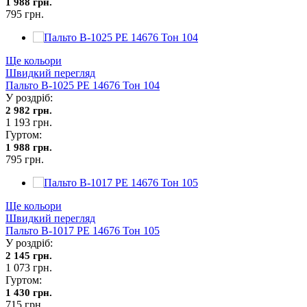
1 988 грн.
795 грн.
Ще кольори
Швидкий перегляд
Пальто В-1025 PE 14676 Тон 104
У роздріб:
2 982 грн.
1 193 грн.
Гуртом:
1 988 грн.
795 грн.
Ще кольори
Швидкий перегляд
Пальто В-1017 PE 14676 Тон 105
У роздріб:
2 145 грн.
1 073 грн.
Гуртом:
1 430 грн.
715 грн.