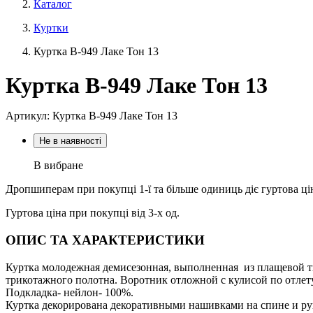
Каталог
Куртки
Куртка В-949 Лаке Тон 13
Куртка В-949 Лаке Тон 13
Артикул: Куртка В-949 Лаке Тон 13
Не в наявності
В вибране
Дропшиперам при покупці 1-ї та більше одиниць діє гуртова ці
Гуртова ціна при покупці від 3-х од.
ОПИС ТА ХАРАКТЕРИСТИКИ
Куртка молодежная демисезонная, выполненная из плащевой т
трикотажного полотна. Воротник отложной с кулисой по отлету
Подкладка- нейлон- 100%.
Куртка декорирована декоративными нашивками на спине и рук