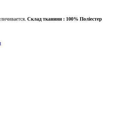
еличивается.
Склад тканини : 100% Поліестер
я