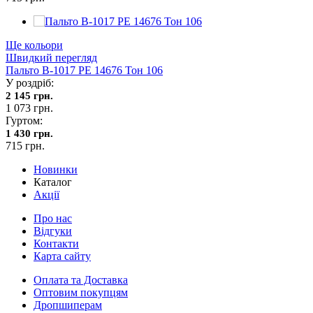
Ще кольори
Швидкий перегляд
Пальто В-1017 PE 14676 Тон 106
У роздріб:
2 145 грн.
1 073 грн.
Гуртом:
1 430 грн.
715 грн.
Новинки
Каталог
Акції
Про нас
Відгуки
Контакти
Карта сайту
Оплата та Доставка
Оптовим покупцям
Дропшиперам