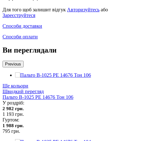
Для того щоб залишит відгук
Авторизуйтесь
або
Зареєструйтеся
Способи доставки
Способи оплати
Ви переглядали
Previous
Ще кольори
Швидкий перегляд
Пальто В-1025 PE 14676 Тон 106
У роздріб:
2 982 грн.
1 193 грн.
Гуртом:
1 988 грн.
795 грн.