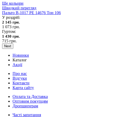
Ще кольори
Швидкий перегляд
Пальто В-1017 PE 14676 Тон 106
У роздріб:
2 145 грн.
1 073 грн.
Гуртом:
1 430 грн.
715 грн.
Next
Новинки
Каталог
Акції
Про нас
Відгуки
Контакти
Карта сайту
Оплата та Доставка
Оптовим покупцям
Дропшиперам
Часті запитання