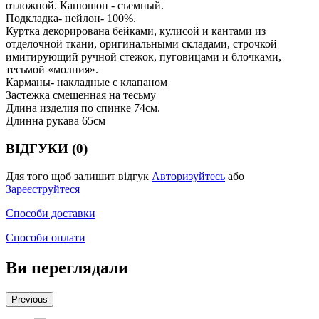
отложной. Капюшон - съемный.
Подкладка- нейлон- 100%.
Куртка декорирована бейками, кулисой и кантами из
отделочной ткани, оригинальными складами, строчкой
имитирующий ручной стежок, пуговицами и блочками,
тесьмой «молния».
Карманы- накладные с клапаном
Застежка смещенная на тесьму
Длина изделия по спинке 74см.
Длинна рукава 65см
ВІДГУКИ (0)
Для того щоб залишит відгук
Авторизуйтесь
або
Зареєструйтеся
Способи доставки
Способи оплати
Ви переглядали
Previous