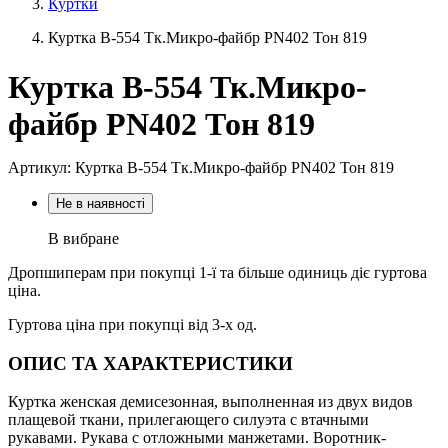
Куртки
Куртка В-554 Тк.Микро-файбр PN402 Тон 819
Куртка В-554 Тк.Микро-
файбр PN402 Тон 819
Артикул: Куртка В-554 Тк.Микро-файбр PN402 Тон 819
Не в наявності
В вибране
Дропшиперам при покупці 1-ї та більше одиниць діє гуртова
ціна.
Гуртова ціна при покупці від 3-х од.
ОПИС ТА ХАРАКТЕРИСТИКИ
Куртка женская демисезонная, выполненная из двух видов
плащевой ткани, прилегающего силуэта с втачными
рукавами. Рукава с отложными манжетами. Воротник-