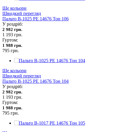
Ще кольори
Швидкий перегляд
Пальто В-1025 PE 14676 Тон 106
У роздріб:
2 982 грн.
1 193 грн.
Гуртом:
1 988 грн.
795 грн.
Ще кольори
Швидкий перегляд
Пальто В-1025 PE 14676 Тон 104
У роздріб:
2 982 грн.
1 193 грн.
Гуртом:
1 988 грн.
795 грн.