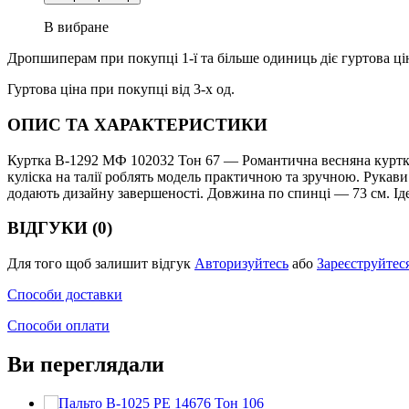
В вибране
Дропшиперам при покупці 1-ї та більше одиниць діє гуртова ці
Гуртова ціна при покупці від 3-х од.
ОПИС ТА ХАРАКТЕРИСТИКИ
Куртка В-1292 МФ 102032 Тон 67 — Романтична весняна куртка
куліска на талії роблять модель практичною та зручною. Рукав
додають дизайну завершеності. Довжина по спинці — 73 см. Ід
ВІДГУКИ (0)
Для того щоб залишит відгук
Авторизуйтесь
або
Зареєструйтес
Способи доставки
Способи оплати
Ви переглядали