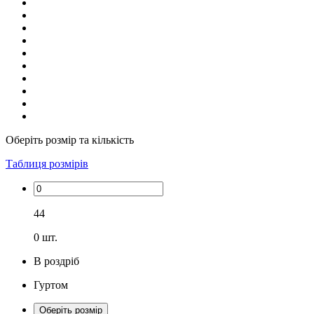
Оберіть розмір та кількість
Таблиця розмірів
44
0
шт.
В роздріб
Гуртом
Оберіть розмір