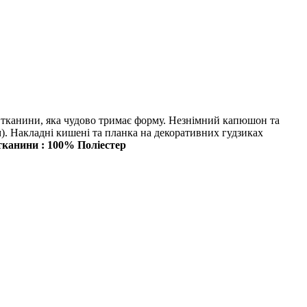
 тканини, яка чудово тримає форму. Незнімний капюшон та
). Накладні кишені та планка на декоративних гудзиках
тканини : 100% Поліестер