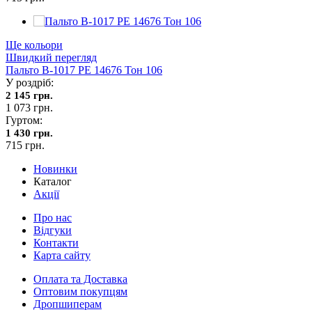
Ще кольори
Швидкий перегляд
Пальто В-1017 PE 14676 Тон 106
У роздріб:
2 145 грн.
1 073 грн.
Гуртом:
1 430 грн.
715 грн.
Новинки
Каталог
Акції
Про нас
Відгуки
Контакти
Карта сайту
Оплата та Доставка
Оптовим покупцям
Дропшиперам