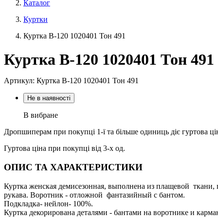
Каталог
Куртки
Куртка В-120 1020401 Тон 491
Куртка В-120 1020401 Тон 491
Артикул: Куртка В-120 1020401 Тон 491
Не в наявності
В вибране
Дропшиперам при покупці 1-ї та більше одиниць діє гуртова ці
Гуртова ціна при покупці від 3-х од.
ОПИС ТА ХАРАКТЕРИСТИКИ
Куртка женская демисезонная, выполнена из плащевой ткани,
рукава. Воротник - отложной фантазийный с бантом.
Подкладка- нейлон- 100%.
Куртка декорирована деталями - бантами на воротнике и карма