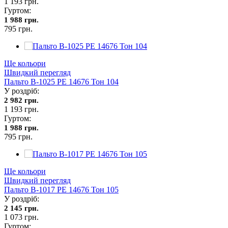
1 193 грн.
Гуртом:
1 988 грн.
795 грн.
Ще кольори
Швидкий перегляд
Пальто В-1025 PE 14676 Тон 104
У роздріб:
2 982 грн.
1 193 грн.
Гуртом:
1 988 грн.
795 грн.
Ще кольори
Швидкий перегляд
Пальто В-1017 PE 14676 Тон 105
У роздріб:
2 145 грн.
1 073 грн.
Гуртом: