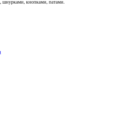
, шнурками, кнопками, патами.
я