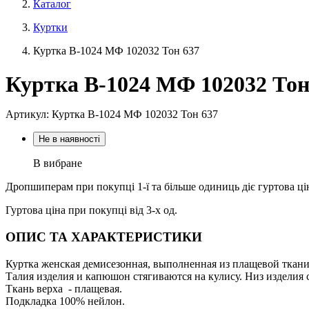
Каталог
Куртки
Куртка В-1024 МФ 102032 Тон 637
Куртка В-1024 МФ 102032 Тон
Артикул: Куртка В-1024 МФ 102032 Тон 637
Не в наявності
В вибране
Дропшиперам при покупці 1-ї та більше одиниць діє гуртова ці
Гуртова ціна при покупці від 3-х од.
ОПИС ТА ХАРАКТЕРИСТИКИ
Куртка женская демисезонная, выполненная из плащевой ткани
Талия изделия и капюшон стягиваются на кулису. Низ изделия с
Ткань верха - плащевая.
Подкладка 100% нейлон.