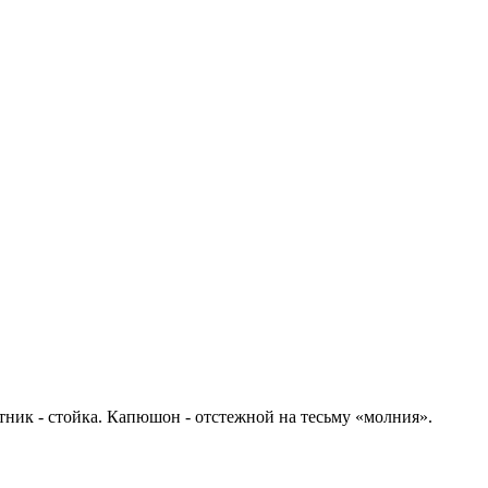
тник - стойка. Капюшон - отстежной на тесьму «молния».