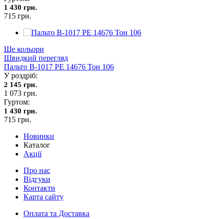
1 430 грн.
715 грн.
Ще кольори
Швидкий перегляд
Пальто В-1017 PE 14676 Тон 106
У роздріб:
2 145 грн.
1 073 грн.
Гуртом:
1 430 грн.
715 грн.
Новинки
Каталог
Акції
Про нас
Відгуки
Контакти
Карта сайту
Оплата та Доставка