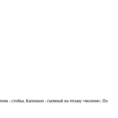
тник - стойка. Капюшон - съемный на тесьму «молния». По