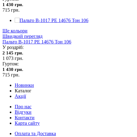
1 430 грн.
715 грн.
Ще кольори
Швидкий перегляд
Пальто В-1017 PE 14676 Тон 106
У роздріб:
2 145 грн.
1 073 грн.
Гуртом:
1 430 грн.
715 грн.
Новинки
Каталог
Акції
Про нас
Відгуки
Контакти
Карта сайту
Оплата та Доставка