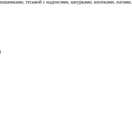
, нашивками, тесьмой с надписями, шнурками, кнопками, патами.
я