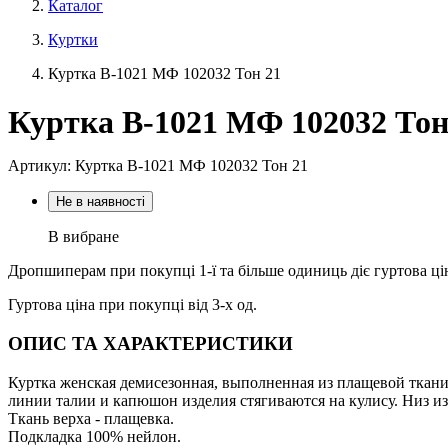
Каталог
Куртки
Куртка В-1021 МФ 102032 Тон 21
Куртка В-1021 МФ 102032 Тон
Артикул: Куртка В-1021 МФ 102032 Тон 21
Не в наявності
В вибране
Дропшиперам при покупці 1-ї та більше одиниць діє гуртова ці
Гуртова ціна при покупці від 3-х од.
ОПИС ТА ХАРАКТЕРИСТИКИ
Куртка женская демисезонная, выполненная из плащевой ткани
линии талии и капюшон изделия стягиваются на кулису. Низ изд
Ткань верха - плащевка.
Подкладка 100% нейлон.