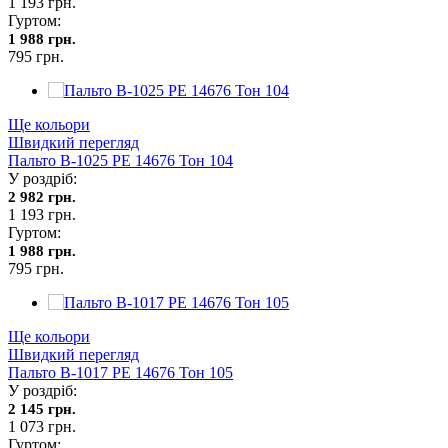
1 193 грн.
Гуртом:
1 988 грн.
795 грн.
Ще кольори
Швидкий перегляд
Пальто В-1025 PE 14676 Тон 104
У роздріб:
2 982 грн.
1 193 грн.
Гуртом:
1 988 грн.
795 грн.
Ще кольори
Швидкий перегляд
Пальто В-1017 PE 14676 Тон 105
У роздріб:
2 145 грн.
1 073 грн.
Гуртом: