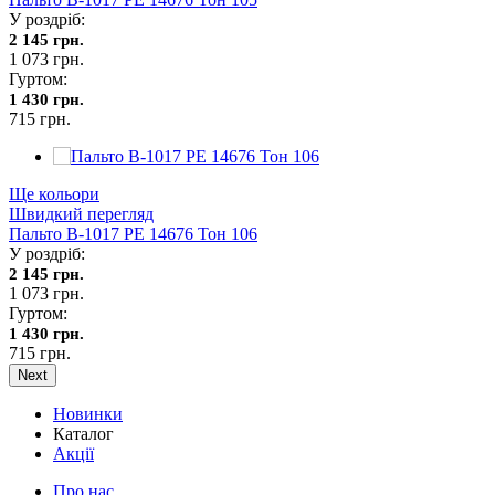
У роздріб:
2 145 грн.
1 073 грн.
Гуртом:
1 430 грн.
715 грн.
Ще кольори
Швидкий перегляд
Пальто В-1017 PE 14676 Тон 106
У роздріб:
2 145 грн.
1 073 грн.
Гуртом:
1 430 грн.
715 грн.
Next
Новинки
Каталог
Акції
Про нас