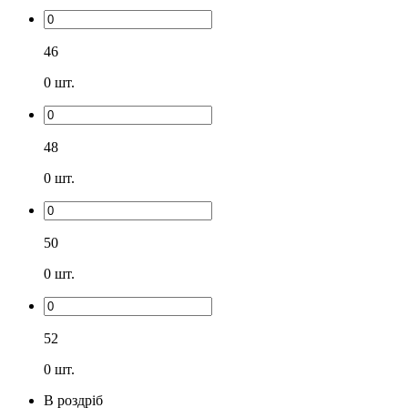
46
0
шт.
48
0
шт.
50
0
шт.
52
0
шт.
В роздріб