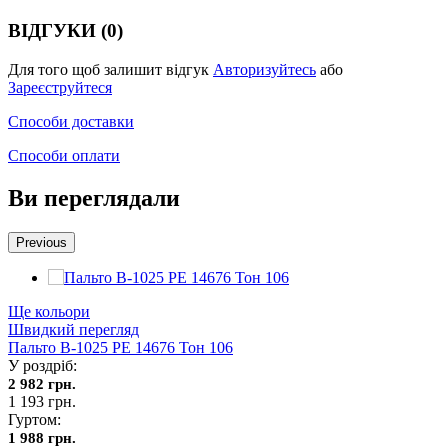
ВІДГУКИ (0)
Для того щоб залишит відгук
Авторизуйтесь
або
Зареєструйтеся
Способи доставки
Способи оплати
Ви переглядали
Previous
Ще кольори
Швидкий перегляд
Пальто В-1025 PE 14676 Тон 106
У роздріб:
2 982 грн.
1 193 грн.
Гуртом:
1 988 грн.