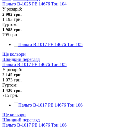
Пальто В-1025 PE 14676 Тон 104
У роздріб:
2 982 грн.
1 193 грн.
Гуртом:
1 988 грн.
795 грн.
Ще кольори
Швидкий перегляд
Пальто В-1017 PE 14676 Тон 105
У роздріб:
2 145 грн.
1 073 грн.
Гуртом:
1 430 грн.
715 грн.
Ще кольори
Швидкий перегляд
Пальто В-1017 PE 14676 Тон 106