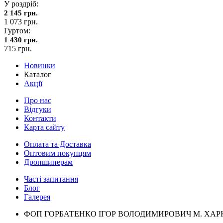
У роздріб:
2 145 грн.
1 073 грн.
Гуртом:
1 430 грн.
715 грн.
Новинки
Каталог
Акції
Про нас
Відгуки
Контакти
Карта сайту
Оплата та Доставка
Оптовим покупцям
Дропшиперам
Часті запитання
Блог
Галерея
ФОП ГОРБАТЕНКО ІГОР ВОЛОДИМИРОВИЧ М. ХАРКІВ