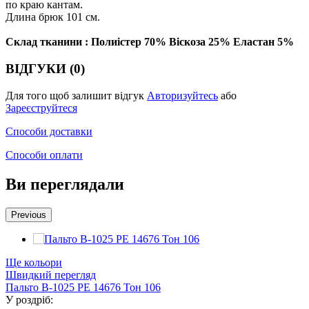
по краю кантам.
Длина брюк 101 см.
Склад тканини : Полиістер 70% Віскоза 25% Еластан 5%
ВІДГУКИ (0)
Для того щоб залишит відгук
Авторизуйтесь
або
Зареєструйтеся
Способи доставки
Способи оплати
Ви переглядали
Previous
Ще кольори
Швидкий перегляд
Пальто В-1025 PE 14676 Тон 106
У роздріб: