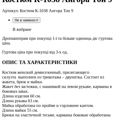
Артикул: Костюм К-1038 Ангора Тон 9
Не в наявності
В вибране
Дропшиперам при покупці 1-ї та більше одиниць діє гуртова
ціна.
Гуртова ціна при покупці від 3-х од.
ОПИС ТА ХАРАКТЕРИСТИКИ
Костюм женский демисезонный, прилегающего
силуэта выполнен из трикотажа – двунитка. Состоит из
жакета, брюк и майки.
Жакет без застежки, с нашивкой на левом рукаве, карманы в
боковых швах.
Длина изделия 60 см.
Длина рукава 63 см.
Майка обработана по пройме и горловине кантом.
Длина майки 55 см.
Брюки на эластичной тесьме, карманы боковые обработаны