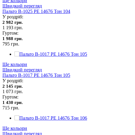
Ще кольори
Швидкий перегляд
Пальто В-1025 PE 14676 Тон 104
У роздріб:
2 982 грн.
1 193 грн.
Гуртом:
1 988 грн.
795 грн.
Ще кольори
Швидкий перегляд
Пальто В-1017 PE 14676 Тон 105
У роздріб:
2 145 грн.
1 073 грн.
Гуртом:
1 430 грн.
715 грн.
Ще кольори
Швидкий перегляд