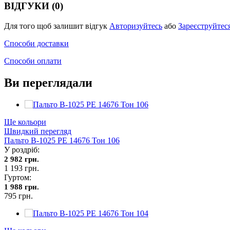
ВІДГУКИ (0)
Для того щоб залишит відгук
Авторизуйтесь
або
Зареєструйтес
Способи доставки
Способи оплати
Ви переглядали
Ще кольори
Швидкий перегляд
Пальто В-1025 PE 14676 Тон 106
У роздріб:
2 982 грн.
1 193 грн.
Гуртом:
1 988 грн.
795 грн.