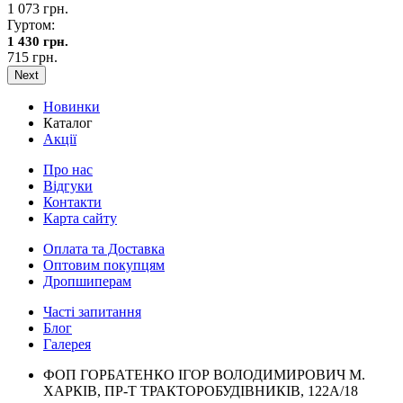
1 073 грн.
Гуртом:
1 430 грн.
715 грн.
Next
Новинки
Каталог
Акції
Про нас
Відгуки
Контакти
Карта сайту
Оплата та Доставка
Оптовим покупцям
Дропшиперам
Часті запитання
Блог
Галерея
ФОП ГОРБАТЕНКО ІГОР ВОЛОДИМИРОВИЧ М.
ХАРКІВ, ПР-Т ТРАКТОРОБУДІВНИКІВ, 122А/18