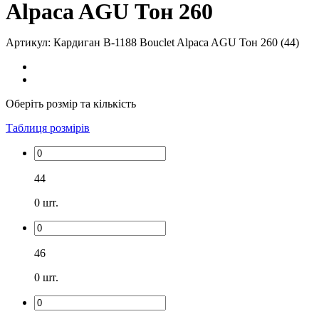
Alpaca AGU Тон 260
Артикул: Кардиган В-1188 Bouclet Alpaca AGU Тон 260 (44)
Оберіть розмір та кількість
Таблиця розмірів
44
0
шт.
46
0
шт.