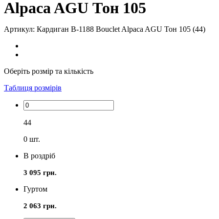
Alpaca AGU Тон 105
Артикул: Кардиган В-1188 Bouclet Alpaca AGU Тон 105 (44)
Оберіть розмір та кількість
Таблиця розмірів
44
0
шт.
В роздріб
3 095 грн.
Гуртом
2 063 грн.