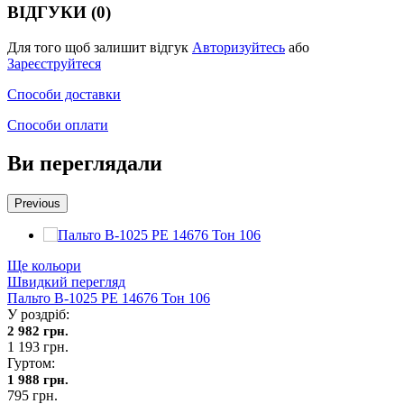
ВІДГУКИ (0)
Для того щоб залишит відгук
Авторизуйтесь
або
Зареєструйтеся
Способи доставки
Способи оплати
Ви переглядали
Previous
Ще кольори
Швидкий перегляд
Пальто В-1025 PE 14676 Тон 106
У роздріб:
2 982 грн.
1 193 грн.
Гуртом:
1 988 грн.
795 грн.