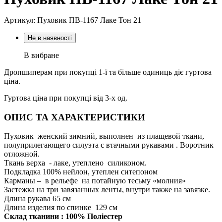
Артикул: Пуховик ПВ-1167 Лаке Тон 21
Не в наявності
В вибране
Дропшиперам при покупці 1-ї та більше одиниць діє гуртова
ціна.
Гуртова ціна при покупці від 3-х од.
ОПИС ТА ХАРАКТЕРИСТИКИ
Пуховик женский зимний, выполнен из плащевой ткани,
полуприлегающего силуэта с втачными рукавами . Воротник
отложной.
Ткань верха - лаке, утеплено силиконом.
Подкладка 100% нейлон, утеплен ситепоном
Карманы – в рельефе на потайную тесьму «молния»
Застежка на три завязанных ленты, внутри также на завязке.
Длина рукава 65 см
Длина изделия по спинке 129 см
Склад тканини : 100% Поліестер