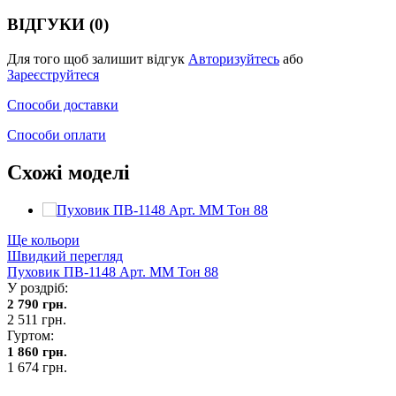
ВІДГУКИ (0)
Для того щоб залишит відгук
Авторизуйтесь
або
Зареєструйтеся
Способи доставки
Способи оплати
Схожі моделі
Ще кольори
Швидкий перегляд
Пуховик ПВ-1148 Арт. ММ Тон 88
У роздріб:
2 790 грн.
2 511 грн.
Гуртом:
1 860 грн.
1 674 грн.