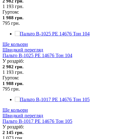
2 982 грн.
1 193 грн.
Гуртом:
1 988 грн.
795 грн.
Ще кольори
Швидкий перегляд
Пальто В-1025 PE 14676 Тон 104
У роздріб:
2 982 грн.
1 193 грн.
Гуртом:
1 988 грн.
795 грн.
Ще кольори
Швидкий перегляд
Пальто В-1017 PE 14676 Тон 105
У роздріб:
2 145 грн.
1 073 грн.