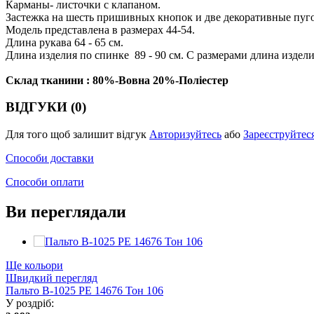
Карманы- листочки с клапаном.
Застежка на шесть пришивных кнопок и две декоративные пуг
Модель представлена в размерах 44-54.
Длина рукава 64 - 65 см.
Длина изделия по спинке 89 - 90 см. С размерами длина издели
Склад тканини : 80%-Вовна 20%-Поліестер
ВІДГУКИ (0)
Для того щоб залишит відгук
Авторизуйтесь
або
Зареєструйтес
Способи доставки
Способи оплати
Ви переглядали
Ще кольори
Швидкий перегляд
Пальто В-1025 PE 14676 Тон 106
У роздріб: