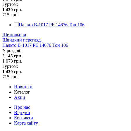
Гуртом:
1 430 грн.
715 грн.
Ще кольори
Швидкий перегляд
Пальто В-1017 PE 14676 Тон 106
У роздріб:
2 145 грн.
1 073 грн.
Гуртом:
1 430 грн.
715 грн.
Новинки
Каталог
Акції
Про нас
Відгуки
Контакти
Карта сайту