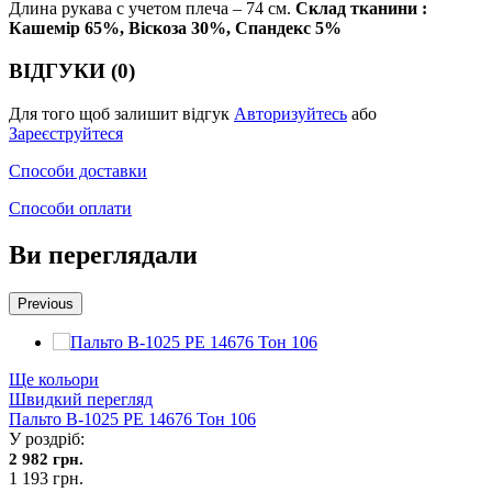
Длина рукава с учетом плеча – 74 см.
Склад тканини :
Кашемір 65%, Віскоза 30%, Спандекс 5%
ВІДГУКИ (0)
Для того щоб залишит відгук
Авторизуйтесь
або
Зареєструйтеся
Способи доставки
Способи оплати
Ви переглядали
Previous
Ще кольори
Швидкий перегляд
Пальто В-1025 PE 14676 Тон 106
У роздріб:
2 982 грн.
1 193 грн.