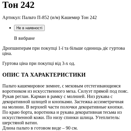
Тон 242
Артикул: Пальто П-852 (и/м) Кашемир Тон 242
Не в наявності
В вибране
Дропшиперам при покупці 1-ї та більше одиниць діє гуртова
ціна.
Гуртова ціна при покупці від 3-х од.
ОПИС ТА ХАРАКТЕРИСТИКИ
Пальто кашемировое зимнее, с меховым отстегивающимся
воротником из искусственного меха. Силуэт прямой под пояс.
Рукав реглан. Карман в рамку с молнией. Низ рукава с
декоративной шлицей и кнопками. Застежка ассиметричная
на молнии. В верхней части полочки декоративные кнопки.
По краю борта, воротника и рукава декоративная тесьма из
искусственной кожи. По низу спинки шлица. Утеплитель:
шерстяной ватин.
Длина пальто в готовом виде – 90 см.