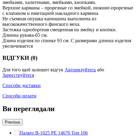
змейками, халитенами, змейками, кнопками.
Верхние карманы – прорезные со змейкой, нижние-прорезные
с клапаном и имитацией накладного кармина.
Не съемная опушка капюшона выполнена из
высококачественного финского меха.
Застежка однобортная смещенная на змейку и кнопки.
Длинна рукава-65 см.
Длина изделия по спинке 93 см. С размерами длинна изделия
увеличивается
ВІДГУКИ (0)
Для того щоб залишит відгук
Авторизуйтесь
або
Зареєструйтеся
Способи доставки
Способи оплати
Ви переглядали
Previous