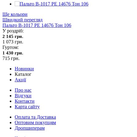
Ще кольори
Швидкий перегляд
Пальто В-1017 PE 14676 Тон 106
У роздріб:
2 145 грн.
1 073 грн.
Гуртом:
1 430 грн.
715 грн.
Новинки
Каталог
Акції
Про нас
Відгуки
Контакти
Карта сайту
Оплата та Доставка
Оптовим покупцям
Дропшиперам