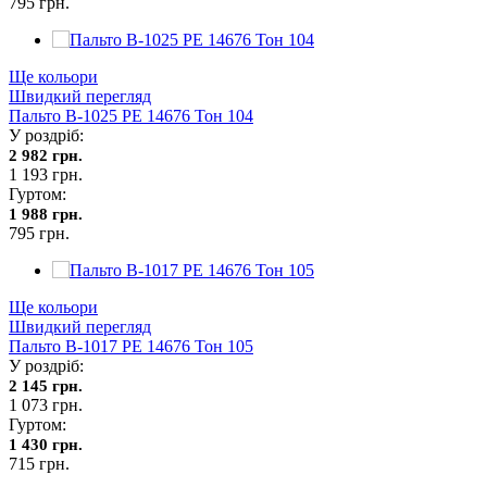
795 грн.
Ще кольори
Швидкий перегляд
Пальто В-1025 PE 14676 Тон 104
У роздріб:
2 982 грн.
1 193 грн.
Гуртом:
1 988 грн.
795 грн.
Ще кольори
Швидкий перегляд
Пальто В-1017 PE 14676 Тон 105
У роздріб:
2 145 грн.
1 073 грн.
Гуртом:
1 430 грн.
715 грн.