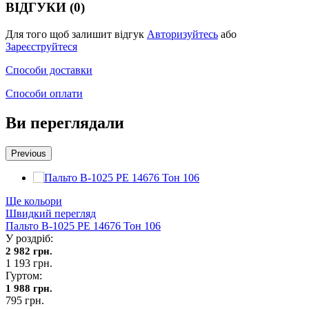
ВІДГУКИ (0)
Для того щоб залишит відгук
Авторизуйтесь
або
Зареєструйтеся
Способи доставки
Способи оплати
Ви переглядали
Previous
Ще кольори
Швидкий перегляд
Пальто В-1025 PE 14676 Тон 106
У роздріб:
2 982 грн.
1 193 грн.
Гуртом:
1 988 грн.
795 грн.