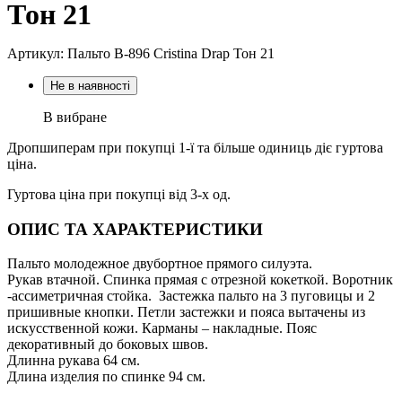
Тон 21
Артикул: Пальто В-896 Cristina Drap Тон 21
Не в наявності
В вибране
Дропшиперам при покупці 1-ї та більше одиниць діє гуртова
ціна.
Гуртова ціна при покупці від 3-х од.
ОПИС ТА ХАРАКТЕРИСТИКИ
Пальто молодежное двубортное прямого силуэта.
Рукав втачной. Спинка прямая с отрезной кокеткой. Воротник
-ассиметричная стойка. Застежка пальто на 3 пуговицы и 2
пришивные кнопки. Петли застежки и пояса вытачены из
искусственной кожи. Карманы – накладные. Пояс
декоративный до боковых швов.
Длинна рукава 64 см.
Длина изделия по спинке 94 см.