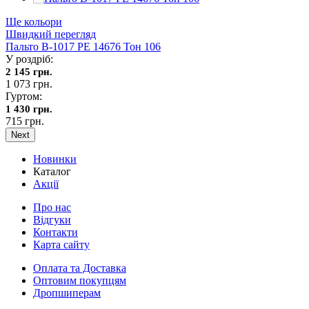
Ще кольори
Швидкий перегляд
Пальто В-1017 PE 14676 Тон 106
У роздріб:
2 145 грн.
1 073 грн.
Гуртом:
1 430 грн.
715 грн.
Next
Новинки
Каталог
Акції
Про нас
Відгуки
Контакти
Карта сайту
Оплата та Доставка
Оптовим покупцям
Дропшиперам