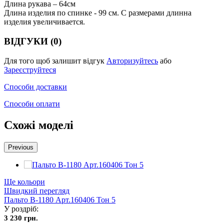
Длина рукава – 64см
Длина изделия по спинке - 99 см. С размерами длинна
изделия увеличивается.
ВІДГУКИ (0)
Для того щоб залишит відгук
Авторизуйтесь
або
Зареєструйтеся
Способи доставки
Способи оплати
Схожі моделі
Previous
Ще кольори
Швидкий перегляд
Пальто В-1180 Aрт.160406 Тон 5
У роздріб:
3 230 грн.