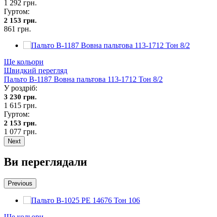
1 292 грн.
Гуртом:
2 153 грн.
861 грн.
Ще кольори
Швидкий перегляд
Пальто В-1187 Вовна пальтова 113-1712 Тон 8/2
У роздріб:
3 230 грн.
1 615 грн.
Гуртом:
2 153 грн.
1 077 грн.
Next
Ви переглядали
Previous
Ще кольори