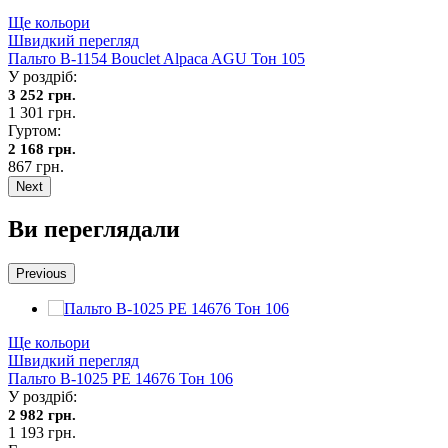
Ще кольори
Швидкий перегляд
Пальто В-1154 Bouclet Alpaca AGU Тон 105
У роздріб:
3 252 грн.
1 301 грн.
Гуртом:
2 168 грн.
867 грн.
Next
Ви переглядали
Previous
Ще кольори
Швидкий перегляд
Пальто В-1025 PE 14676 Тон 106
У роздріб:
2 982 грн.
1 193 грн.