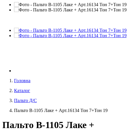
Головна
Каталог
Пальто Д/С
Пальто В-1105 Лаке + Арт.16134 Тон 7+Тон 19
Пальто В-1105 Лаке +