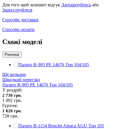
Для того щоб залишит відгук
Авторизуйтесь
або
Зареєструйтеся
Способи доставки
Способи оплати
Схожі моделі
Previous
Ще кольори
Швидкий перегляд
Пальто В-995 PE 14676 Тон 104/105
У роздріб:
2 730 грн.
1 092 грн.
Гуртом:
1 820 грн.
728 грн.