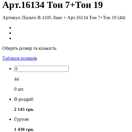
Арт.16134 Тон 7+Тон 19
Артикул: Пальто В-1105 Лаке + Арт.16134 Тон 7+Тон 19 (44)
Оберіть розмір та кількість
Таблиця розмірів
44
0
шт.
В роздріб
2 145 грн.
Гуртом
1 430 грн.