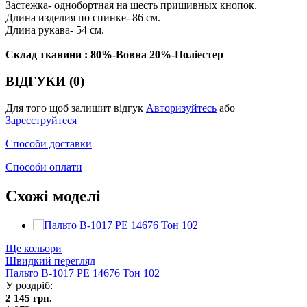
Застежка- однобортная на шесть пришивных кнопок.
Длина изделия по спинке- 86 см.
Длина рукава- 54 см.
Склад тканини : 80%-Вовна 20%-Поліестер
ВІДГУКИ (0)
Для того щоб залишит відгук
Авторизуйтесь
або
Зареєструйтеся
Способи доставки
Способи оплати
Схожі моделі
Ще кольори
Швидкий перегляд
Пальто В-1017 PE 14676 Тон 102
У роздріб:
2 145 грн.