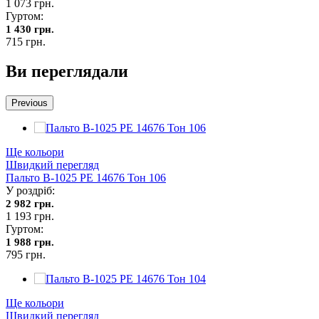
1 073 грн.
Гуртом:
1 430 грн.
715 грн.
Ви переглядали
Previous
Ще кольори
Швидкий перегляд
Пальто В-1025 PE 14676 Тон 106
У роздріб:
2 982 грн.
1 193 грн.
Гуртом:
1 988 грн.
795 грн.
Ще кольори
Швидкий перегляд