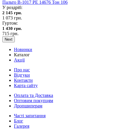
Пальто В-1017 PE 14676 Тон 106
У роздріб:
2 145 грн.
1 073 грн.
Гуртом:
1 430 грн.
715 грн.
Next
Новинки
Каталог
Акції
Про нас
Відгуки
Контакти
Карта сайту
Оплата та Доставка
Оптовим покупцям
Дропшиперам
Часті запитання
Блог
Галерея