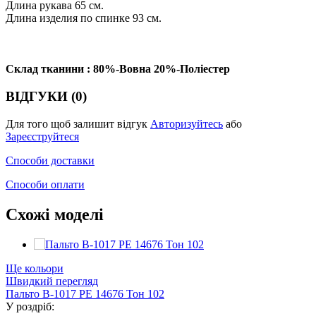
Длина рукава 65 см.
Длина изделия по спинке 93 см.
Склад тканини : 80%-Вовна 20%-Поліестер
ВІДГУКИ (0)
Для того щоб залишит відгук
Авторизуйтесь
або
Зареєструйтеся
Способи доставки
Способи оплати
Схожі моделі
Ще кольори
Швидкий перегляд
Пальто В-1017 PE 14676 Тон 102
У роздріб: