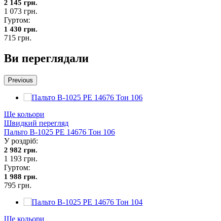
2 145 грн.
1 073 грн.
Гуртом:
1 430 грн.
715 грн.
Ви переглядали
Previous
Ще кольори
Швидкий перегляд
Пальто В-1025 PE 14676 Тон 106
У роздріб:
2 982 грн.
1 193 грн.
Гуртом:
1 988 грн.
795 грн.
Ще кольори