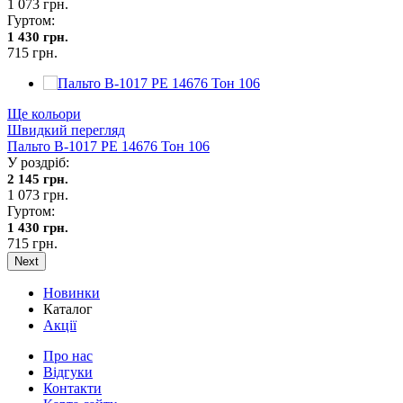
1 073 грн.
Гуртом:
1 430 грн.
715 грн.
Ще кольори
Швидкий перегляд
Пальто В-1017 PE 14676 Тон 106
У роздріб:
2 145 грн.
1 073 грн.
Гуртом:
1 430 грн.
715 грн.
Next
Новинки
Каталог
Акції
Про нас
Відгуки
Контакти