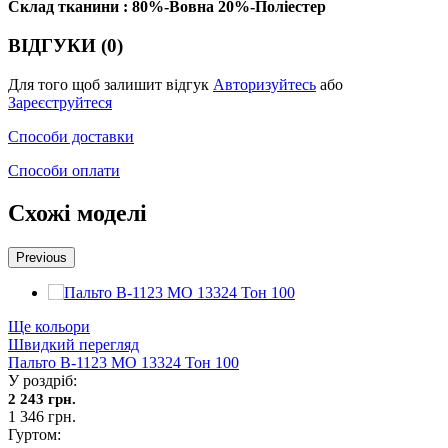
Склад тканини : 80%-Вовна 20%-Поліестер
ВІДГУКИ (0)
Для того щоб залишит відгук
Авторизуйтесь
або
Зареєструйтеся
Способи доставки
Способи оплати
Схожі моделі
Previous
Ще кольори
Швидкий перегляд
Пальто В-1123 MO 13324 Тон 100
У роздріб:
2 243 грн.
1 346 грн.
Гуртом: