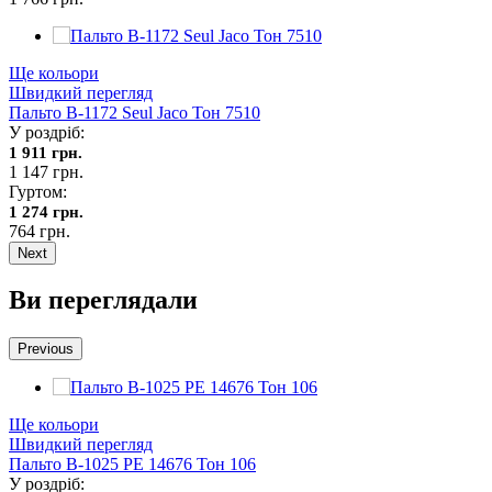
Ще кольори
Швидкий перегляд
Пальто В-1172 Seul Jaco Тон 7510
У роздріб:
1 911 грн.
1 147 грн.
Гуртом:
1 274 грн.
764 грн.
Next
Ви переглядали
Previous
Ще кольори
Швидкий перегляд
Пальто В-1025 PE 14676 Тон 106
У роздріб: