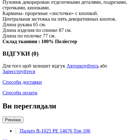
Пуховик декорирован отделочными деталями, подрезами,
строчками, кнопками.
Карманы- прорезные «листочки» с кнопкой.
Центральная застежка на пять декоративных кнопок.
Длина рукава 65 см.
Длина изделия по спинке 87 см.
Длина по полочке 77 см.
Склад тканини : 100% Поліестер
ВІДГУКИ (0)
Для того щоб залишит відгук
Авторизуйтесь
або
Зареєструйтеся
Способи доставки
Способи оплати
Ви переглядали
Previous