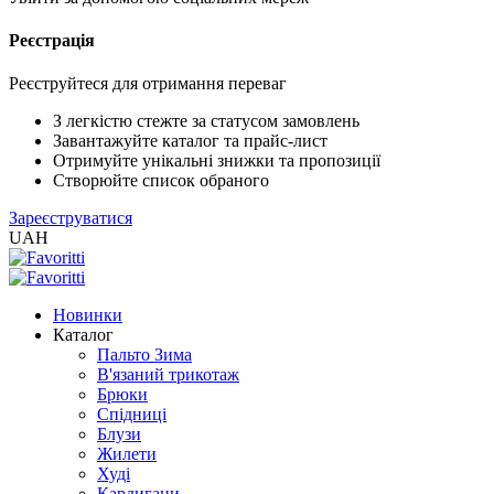
Реєстрація
XLS
/
EXCEL
Реєструйтеся для отримання переваг
2005
(Розн.)
З легкістю стежте за статусом замовлень
Завантажуйте каталог та прайс-лист
Отримуйте унікальні знижки та пропозиції
XLS
Створюйте список обраного
/
Зареєструватися
EXCEL
UAH
2005
(Опт)
Новинки
XLSX
Каталог
/
Пальто Зима
EXCEL
В'язаний трикотаж
2007+
Брюки
(Розн.)
Спідниці
Блузи
Жилети
XLSX
Худі
/
Кардигани