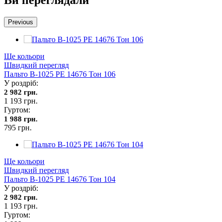
Previous
Ще кольори
Швидкий перегляд
Пальто В-1025 PE 14676 Тон 106
У роздріб:
2 982 грн.
1 193 грн.
Гуртом:
1 988 грн.
795 грн.
Ще кольори
Швидкий перегляд
Пальто В-1025 PE 14676 Тон 104
У роздріб:
2 982 грн.
1 193 грн.
Гуртом: