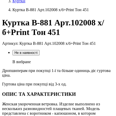
Куртки
Куртка В-881 Aрт.102008 х/б+Print Тон 451
Куртка В-881 Aрт.102008 х/
б+Print Тон 451
Артикул: Куртка В-881 Aрт.102008 х/б+Print Тон 451
Не в наявності
В вибране
Дропшиперам при покупці 1-ї та більше одиниць діє гуртова
ціна.
Гуртова ціна при покупці від 3-х од.
ОПИС ТА ХАРАКТЕРИСТИКИ
Женская укороченная ветровка. Изделие выполнено из
нескольких разновидностей плащевых тканей. Модель
представлена с воротником - капюшоном, в котором