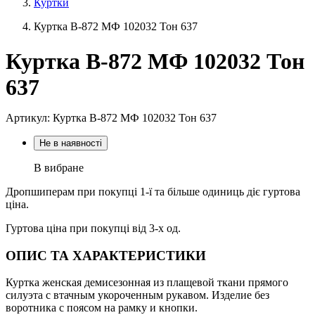
Куртки
Куртка В-872 МФ 102032 Тон 637
Куртка В-872 МФ 102032 Тон
637
Артикул: Куртка В-872 МФ 102032 Тон 637
Не в наявності
В вибране
Дропшиперам при покупці 1-ї та більше одиниць діє гуртова
ціна.
Гуртова ціна при покупці від 3-х од.
ОПИС ТА ХАРАКТЕРИСТИКИ
Куртка женская демисезонная из плащевой ткани прямого
силуэта с втачным укороченным рукавом. Изделие без
воротника с поясом на рамку и кнопки.