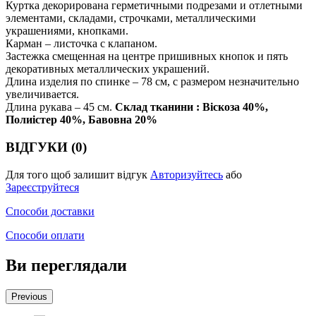
Куртка декорирована герметичными подрезами и отлетными
элементами, складами, строчками, металлическими
украшениями, кнопками.
Карман – листочка с клапаном.
Застежка смещенная на центре пришивных кнопок и пять
декоративных металлических украшений.
Длина изделия по спинке – 78 см, с размером незначительно
увеличивается.
Длина рукава – 45 см.
Склад тканини : Віскоза 40%,
Полиістер 40%, Бавовна 20%
ВІДГУКИ (0)
Для того щоб залишит відгук
Авторизуйтесь
або
Зареєструйтеся
Способи доставки
Способи оплати
Ви переглядали
Previous