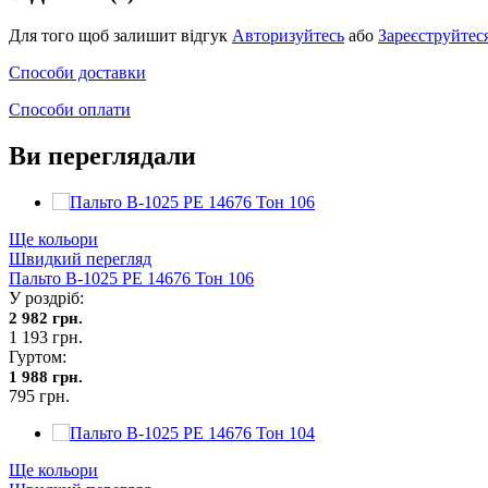
Для того щоб залишит відгук
Авторизуйтесь
або
Зареєструйтес
Способи доставки
Способи оплати
Ви переглядали
Ще кольори
Швидкий перегляд
Пальто В-1025 PE 14676 Тон 106
У роздріб:
2 982 грн.
1 193 грн.
Гуртом:
1 988 грн.
795 грн.
Ще кольори