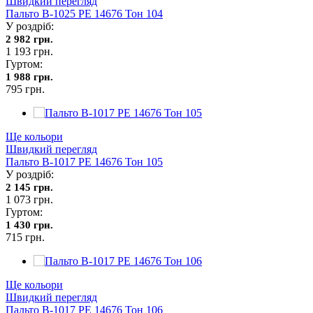
Швидкий перегляд
Пальто В-1025 PE 14676 Тон 104
У роздріб:
2 982 грн.
1 193 грн.
Гуртом:
1 988 грн.
795 грн.
Ще кольори
Швидкий перегляд
Пальто В-1017 PE 14676 Тон 105
У роздріб:
2 145 грн.
1 073 грн.
Гуртом:
1 430 грн.
715 грн.
Ще кольори
Швидкий перегляд
Пальто В-1017 PE 14676 Тон 106