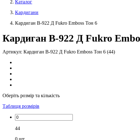
Каталог
Кардигани
Кардиган В-922 Д Fukro Emboss Тон 6
Кардиган В-922 Д Fukro Embo
Артикул: Кардиган В-922 Д Fukro Emboss Тон 6 (44)
Оберіть розмір та кількість
Таблиця розмірів
44
0
шт.