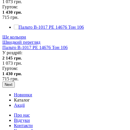
1 073 грн.
Гуртом:
1 430 грн.
715 грн.
Ще кольори
Швидкий перегляд
Пальто В-1017 PE 14676 Тон 106
У роздріб:
2 145 грн.
1 073 грн.
Гуртом:
1 430 грн.
715 грн.
Next
Новинки
Каталог
Акції
Про нас
Відгуки
Контакти