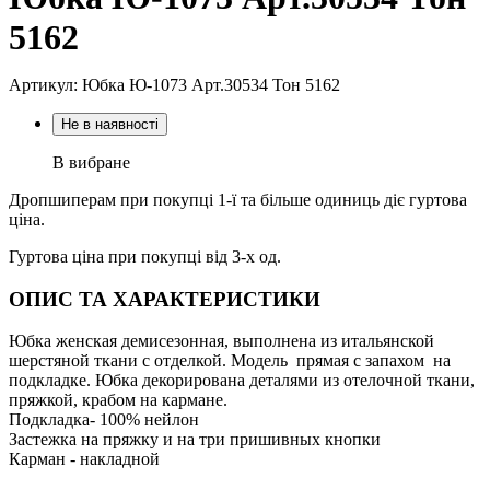
5162
Артикул: Юбка Ю-1073 Арт.30534 Тон 5162
Не в наявності
В вибране
Дропшиперам при покупці 1-ї та більше одиниць діє гуртова
ціна.
Гуртова ціна при покупці від 3-х од.
ОПИС ТА ХАРАКТЕРИСТИКИ
Юбка женская демисезонная, выполнена из итальянской
шерстяной ткани с отделкой. Модель прямая с запахом на
подкладке. Юбка декорирована деталями из отелочной ткани,
пряжкой, крабом на кармане.
Подкладка- 100% нейлон
Застежка на пряжку и на три пришивных кнопки
Карман - накладной