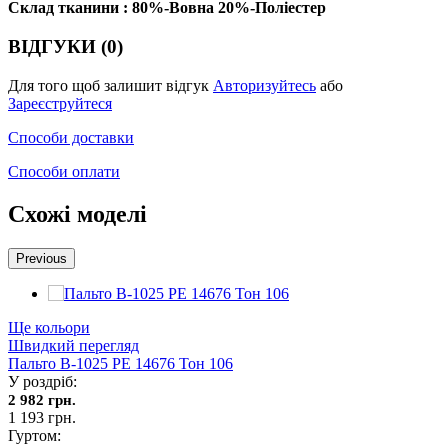
Склад тканини : 80%-Вовна 20%-Поліестер
ВІДГУКИ (0)
Для того щоб залишит відгук
Авторизуйтесь
або
Зареєструйтеся
Способи доставки
Способи оплати
Схожі моделі
Previous
Ще кольори
Швидкий перегляд
Пальто В-1025 PE 14676 Тон 106
У роздріб:
2 982 грн.
1 193 грн.
Гуртом: