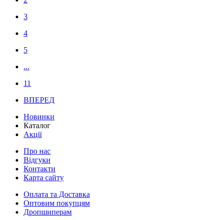
3
4
5
...
11
ВПЕРЕД
Новинки
Каталог
Акції
Про нас
Відгуки
Контакти
Карта сайту
Оплата та Доставка
Оптовим покупцям
Дропшиперам