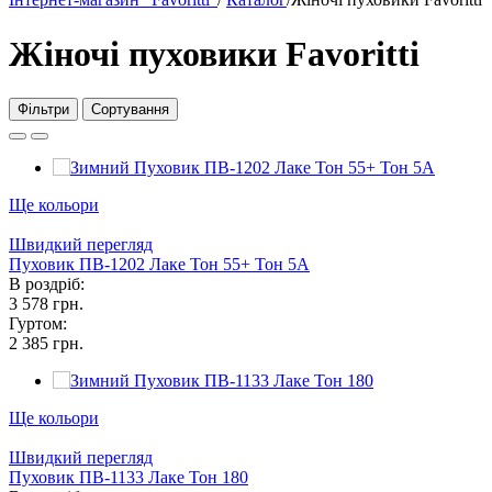
Жіночі пуховики Favoritti
Фільтри
Сортування
Ще кольори
Швидкий перегляд
Пуховик ПВ-1202 Лаке Тон 55+ Тон 5А
В роздріб:
3 578 грн.
Гуртом:
2 385 грн.
Ще кольори
Швидкий перегляд
Пуховик ПВ-1133 Лаке Тон 180