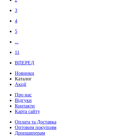
3
4
5
...
11
ВПЕРЕД
Новинки
Каталог
Акції
Про нас
Відгуки
Контакти
Карта сайту
Оплата та Доставка
Оптовим покупцям
Дропшиперам