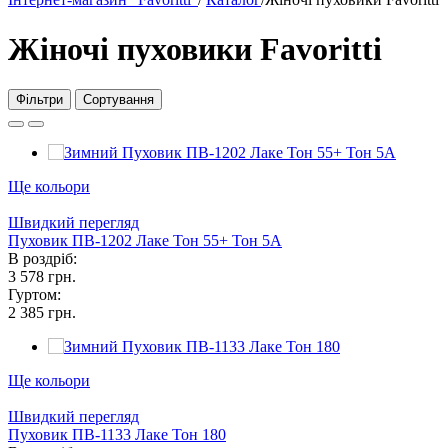
Жіночі пуховики Favoritti
Фільтри
Сортування
Ще кольори
Швидкий перегляд
Пуховик ПВ-1202 Лаке Тон 55+ Тон 5А
В роздріб:
3 578 грн.
Гуртом:
2 385 грн.
Ще кольори
Швидкий перегляд
Пуховик ПВ-1133 Лаке Тон 180