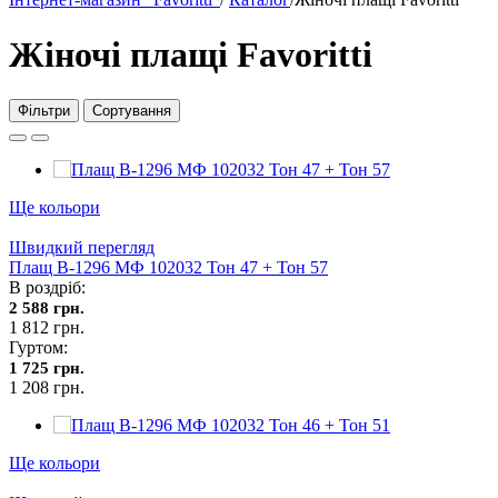
Жіночі плащі Favoritti
Фільтри
Сортування
Ще кольори
Швидкий перегляд
Плащ В-1296 МФ 102032 Тон 47 + Тон 57
В роздріб:
2 588 грн.
1 812 грн.
Гуртом:
1 725 грн.
1 208 грн.
Ще кольори