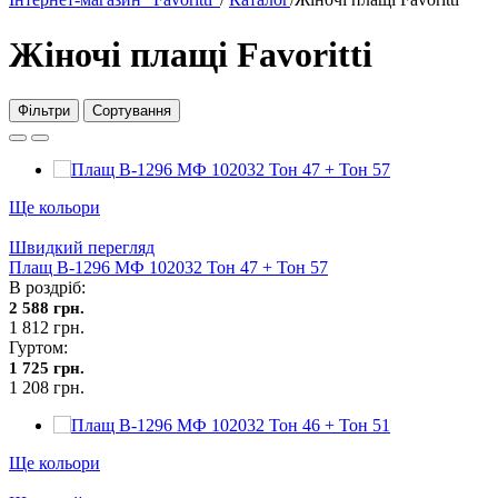
Жіночі плащі Favoritti
Фільтри
Сортування
Ще кольори
Швидкий перегляд
Плащ В-1296 МФ 102032 Тон 47 + Тон 57
В роздріб:
2 588 грн.
1 812 грн.
Гуртом:
1 725 грн.
1 208 грн.
Ще кольори