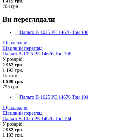
1 415 грн.
708 грн.
Ви переглядали
Ще кольори
Швидкий перегляд
Пальто В-1025 PE 14676 Тон 106
У роздріб:
2 982 грн.
1 193 грн.
Гуртом:
1 988 грн.
795 грн.
Ще кольори
Швидкий перегляд
Пальто В-1025 PE 14676 Тон 104
У роздріб:
2 982 грн.
1 193 грн.