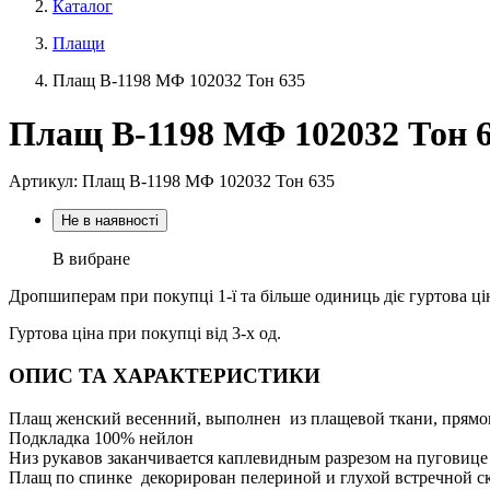
Каталог
Плащи
Плащ В-1198 МФ 102032 Тон 635
Плащ В-1198 МФ 102032 Тон 
Артикул: Плащ В-1198 МФ 102032 Тон 635
Не в наявності
В вибране
Дропшиперам при покупці 1-ї та більше одиниць діє гуртова ці
Гуртова ціна при покупці від 3-х од.
ОПИС ТА ХАРАКТЕРИСТИКИ
Плащ женский весенний, выполнен из плащевой ткани, прямо
Подкладка 100% нейлон
Низ рукавов заканчивается каплевидным разрезом на пуговице
Плащ по спинке декорирован пелериной и глухой встречной с