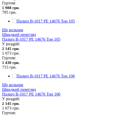
Гуртом:
1 988 грн.
795 грн.
Ще кольори
Швидкий перегляд
Пальто В-1017 PE 14676 Тон 105
У роздріб:
2 145 грн.
1 073 грн.
Гуртом:
1 430 грн.
715 грн.
Ще кольори
Швидкий перегляд
Пальто В-1017 PE 14676 Тон 106
У роздріб:
2 145 грн.
1 073 грн.
Гуртом: