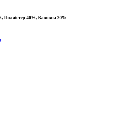
%, Полиістер 40%, Бавовна 20%
я