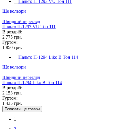
Ще кольори
Швидкий перегляд
Пальто П-1293 VU Тон 111
В роздріб:
2 775 грн.
Гуртом:
1 850 грн.
Ще кольори
Швидкий перегляд
Пальто П-1294 Liko В Тон 114
В роздріб:
2 153 грн.
Гуртом:
1 435 грн.
Показати ще товари
1
2