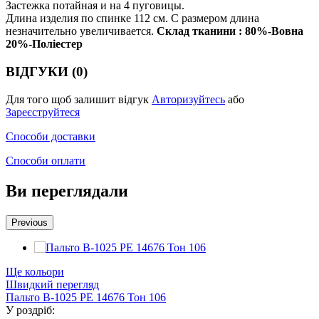
Застежка потайная и на 4 пуговицы.
Длина изделия по спинке 112 см. С размером длина
незначительно увеличивается.
Склад тканини : 80%-Вовна
20%-Поліестер
ВІДГУКИ (0)
Для того щоб залишит відгук
Авторизуйтесь
або
Зареєструйтеся
Способи доставки
Способи оплати
Ви переглядали
Previous
Ще кольори
Швидкий перегляд
Пальто В-1025 PE 14676 Тон 106
У роздріб: