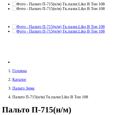
Головна
Каталог
Пальто Зима
Пальто П-715(н/м) Тк.пальт.Liko В Тон 108
Пальто П-715(н/м)