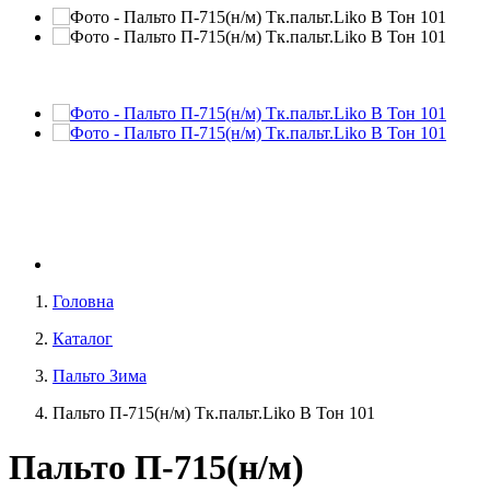
Головна
Каталог
Пальто Зима
Пальто П-715(н/м) Тк.пальт.Liko В Тон 101
Пальто П-715(н/м)