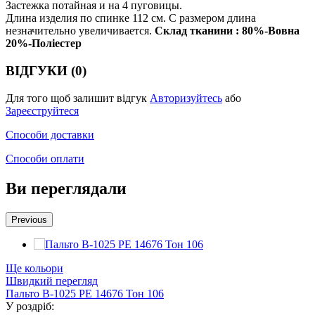
Застежка потайная и на 4 пуговицы.
Длина изделия по спинке 112 см. С размером длина
незначительно увеличивается.
Склад тканини : 80%-Вовна
20%-Поліестер
ВІДГУКИ (0)
Для того щоб залишит відгук
Авторизуйтесь
або
Зареєструйтеся
Способи доставки
Способи оплати
Ви переглядали
Previous
Ще кольори
Швидкий перегляд
Пальто В-1025 PE 14676 Тон 106
У роздріб: