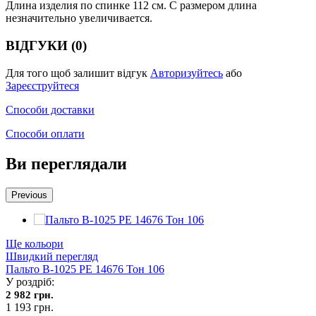
Длина изделия по спинке 112 см. С размером длина
незначительно увеличивается.
ВІДГУКИ (0)
Для того щоб залишит відгук
Авторизуйтесь
або
Зареєструйтеся
Способи доставки
Способи оплати
Ви переглядали
Previous
Ще кольори
Швидкий перегляд
Пальто В-1025 PE 14676 Тон 106
У роздріб:
2 982 грн.
1 193 грн.