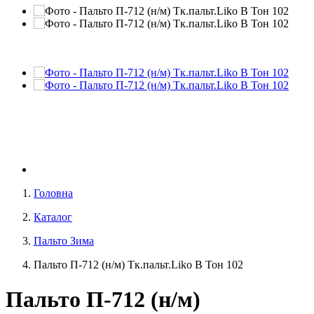
Головна
Каталог
Пальто Зима
Пальто П-712 (н/м) Тк.пальт.Liko В Тон 102
Пальто П-712 (н/м)