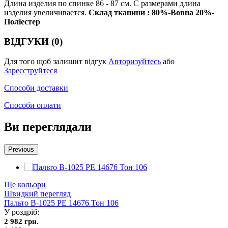
Длина изделия по спинке 86 - 87 см. С размерами длина
изделия увеличивается.
Склад тканини : 80%-Вовна 20%-
Поліестер
ВІДГУКИ (0)
Для того щоб залишит відгук
Авторизуйтесь
або
Зареєструйтеся
Способи доставки
Способи оплати
Ви переглядали
Previous
Ще кольори
Швидкий перегляд
Пальто В-1025 PE 14676 Тон 106
У роздріб:
2 982 грн.