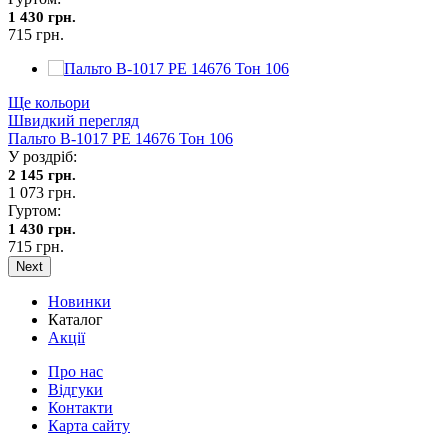
1 430 грн.
715 грн.
Ще кольори
Швидкий перегляд
Пальто В-1017 PE 14676 Тон 106
У роздріб:
2 145 грн.
1 073 грн.
Гуртом:
1 430 грн.
715 грн.
Next
Новинки
Каталог
Акції
Про нас
Відгуки
Контакти
Карта сайту