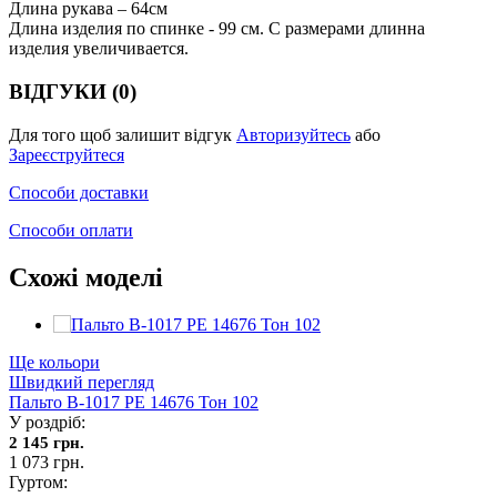
Длина рукава – 64см
Длина изделия по спинке - 99 см. С размерами длинна
изделия увеличивается.
ВІДГУКИ (0)
Для того щоб залишит відгук
Авторизуйтесь
або
Зареєструйтеся
Способи доставки
Способи оплати
Схожі моделі
Ще кольори
Швидкий перегляд
Пальто В-1017 PE 14676 Тон 102
У роздріб:
2 145 грн.
1 073 грн.
Гуртом: